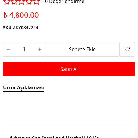
0 Değerlendirme
₺ 4,800.00
SKU
AKY0847224
Sepete Ekle
Satın Al
Ürün Açıklaması