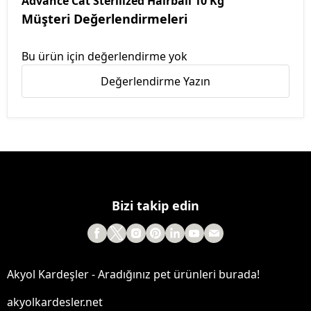
Advance Cat Sterılızed Haırball 10 Kg
Müşteri Değerlendirmeleri
Bu ürün için değerlendirme yok
Değerlendirme Yazın
Bizi takip edin
Akyol Kardeşler - Aradığınız pet ürünleri burada!
akyolkardesler.net