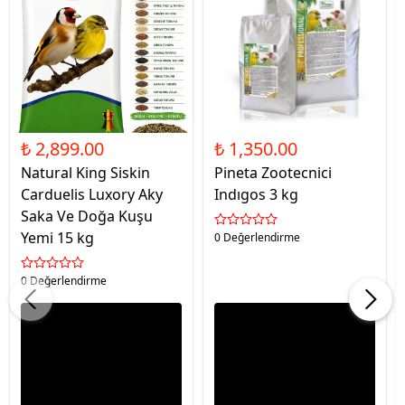
₺ 2,899.00
₺ 1,350.00
Natural King Siskin
Pineta Zootecnici
Carduelis Luxory Aky
Indıgos 3 kg
Saka Ve Doğa Kuşu
Yemi 15 kg
0 Değerlendirme
0 Değerlendirme