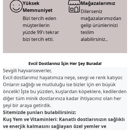
Yüksek
Mağazalarımız
Memnuniyet
Dilerseniz
Bizi tercih eden
mağazalarımızdan
müşterilerin
gelip ürünlerinizi
yüzde 99'ı tekrar
teslim
bizi tercih etti.
alabilirsiniz..
Evcil Dostlarınız İçin Her Şey Burada!
Sevgili hayvanseverler,
Evcil dostlarımız hayatımıza neşe, sevgi ve renk katıyor.
Onların sağlığı ve mutluluğu ise bizler için en büyük
öncelik! İşte bu yüzden, kuşlardan köpeklere, kedilerden
diğer tüm minik dostlarınıza kadar ihtiyacınız olan her
şeyi bir araya getirdik.
Sitemizde şunları bulabilirsiniz:
Kuş Yem ve Vitaminleri
: Kanatlı dostlarınızın sağlıklı
ve enerjik kalmasını sağlayan özel yemler ve