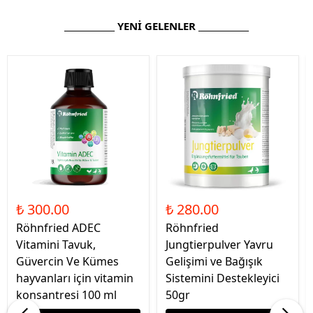
____________ YENİ GELENLER ____________
₺ 300.00
₺ 280.00
Röhnfried ADEC
Röhnfried
Vitamini Tavuk,
Jungtierpulver Yavru
Güvercin Ve Kümes
Gelişimi ve Bağışık
hayvanları için vitamin
Sistemini Destekleyici
konsantresi 100 ml
50gr