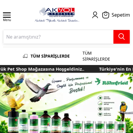
Sepetim
Menu
TÜM
TÜM SİPARİŞLERDE
SİPARİŞLERDE
 Shop Mağazasına Hoşgeldiniz..
Türkiye'nin En Büyük 