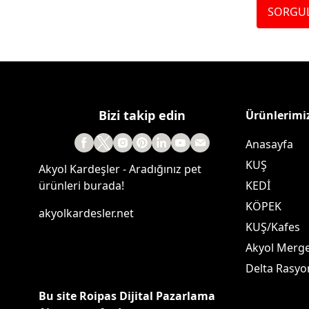
SORGU
Bizi takip edin
Ürünlerimi
Anasayfa
KUŞ
Akyol Kardeşler - Aradığınız pet
ürünleri burada!
KEDİ
KÖPEK
akyolkardesler.net
KUŞ/Kafes
Akyol Merg
Delta Rasyo
Bu site Roipas Dijital Pazarlama