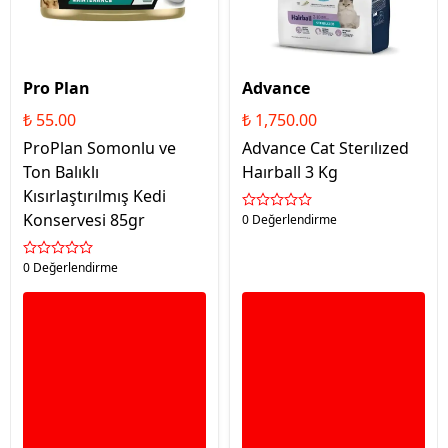
Pro Plan
Advance
₺ 55.00
₺ 1,750.00
ProPlan Somonlu ve
Advance Cat Sterılızed
Ton Balıklı
Haırball 3 Kg
Kısırlaştırılmış Kedi
Konservesi 85gr
0 Değerlendirme
0 Değerlendirme