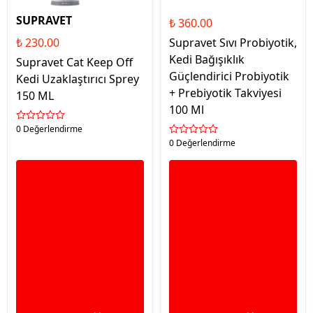
SUPRAVET
₺ 360.00
₺ 230.00
Supravet Sıvı Probiyotik,
Kedi Bağışıklık
Supravet Cat Keep Off
Güçlendirici Probiyotik
Kedi Uzaklaştırıcı Sprey
+ Prebiyotik Takviyesi
150 ML
100 Ml
0 Değerlendirme
0 Değerlendirme