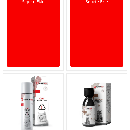
Sepete Ekle
Sepete Ekle