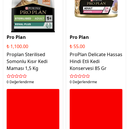
Pro Plan
Pro Plan
₺ 1,100.00
₺ 55.00
Proplan Sterilised
ProPlan Delicate Hassas
Somonlu Kısır Kedi
Hindi Etli Kedi
Maması 1,5 Kg
Konservesi 85 Gr
0 Değerlendirme
0 Değerlendirme