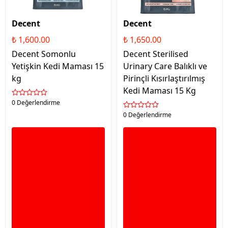
Decent
Decent
₺ 1,600.00
₺ 1,650.00
Decent Somonlu
Decent Sterilised
Yetişkin Kedi Maması 15
Urinary Care Balıklı ve
kg
Pirinçli Kısırlaştırılmış
Kedi Maması 15 Kg
0 Değerlendirme
0 Değerlendirme