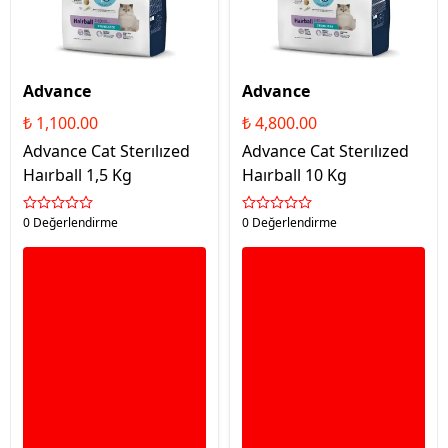
Advance
Advance
₺ 1,100.00
₺ 4,800.00
Advance Cat Sterılızed
Advance Cat Sterılızed
Haırball 1,5 Kg
Haırball 10 Kg
0 Değerlendirme
0 Değerlendirme