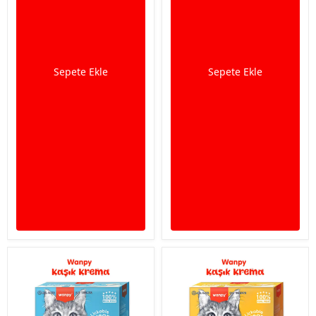
Sepete Ekle
Sepete Ekle