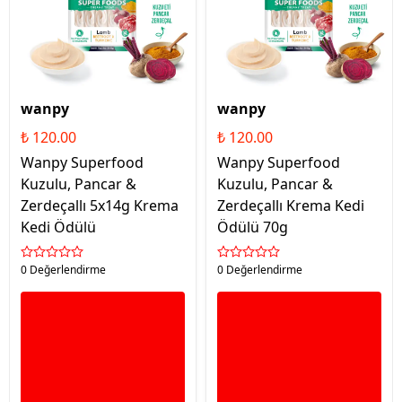
wanpy
wanpy
₺ 120.00
₺ 120.00
Wanpy Superfood
Wanpy Superfood
Kuzulu, Pancar &
Kuzulu, Pancar &
Zerdeçallı 5x14g Krema
Zerdeçallı Krema Kedi
Kedi Ödülü
Ödülü 70g
0 Değerlendirme
0 Değerlendirme