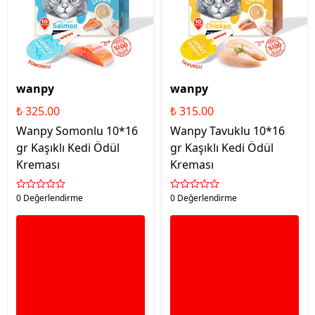
wanpy
wanpy
₺ 325.00
₺ 315.00
Wanpy Somonlu 10*16
Wanpy Tavuklu 10*16
gr Kaşıklı Kedi Ödül
gr Kaşıklı Kedi Ödül
Kreması
Kreması
0 Değerlendirme
0 Değerlendirme