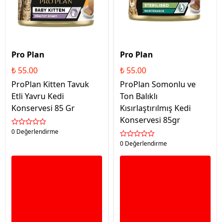
Pro Plan
Pro Plan
₺ 55.00
₺ 55.00
ProPlan Kitten Tavuk
ProPlan Somonlu ve
Etli Yavru Kedi
Ton Balıklı
Konservesi 85 Gr
Kısırlaştırılmış Kedi
Konservesi 85gr
0 Değerlendirme
0 Değerlendirme