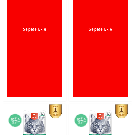
Sepete Ekle
Sepete Ekle