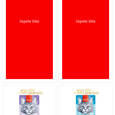
Sepete Ekle
Sepete Ekle