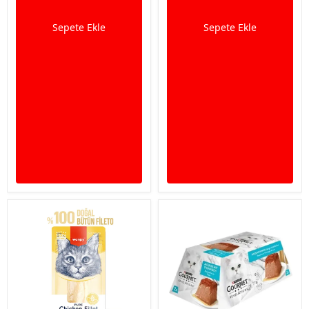
Sepete Ekle
Sepete Ekle