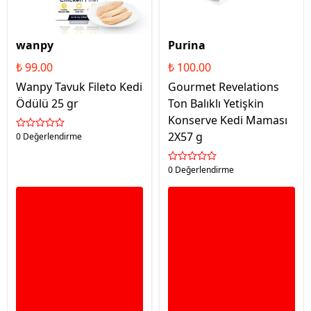
wanpy
Purina
₺ 99.00
₺ 100.00
Wanpy Tavuk Fileto Kedi
Gourmet Revelations
Ödülü 25 gr
Ton Balıklı Yetişkin
Konserve Kedi Maması
2X57 g
0 Değerlendirme
0 Değerlendirme