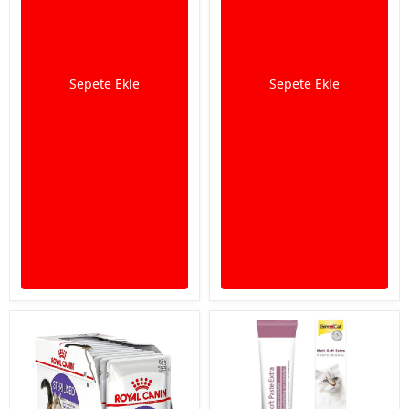
Sepete Ekle
Sepete Ekle