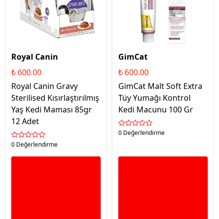
Royal Canin
GimCat
₺ 600.00
₺ 600.00
Royal Canin Gravy
GimCat Malt Soft Extra
Sterilised Kısırlaştırılmış
Tüy Yumağı Kontrol
Yaş Kedi Maması 85gr
Kedi Macunu 100 Gr
12 Adet
0 Değerlendirme
0 Değerlendirme