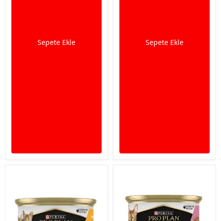
Sepete Ekle
Sepete Ekle