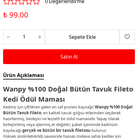
0 Değerlendirme
₺ 99.00
Sepete Ekle
Satın Al
Ürün Açıklaması
Wanpy %100 Doğal Bütün Tavuk Fileto
Kedi Ödül Maması
Kediniz için çiftlikten gelen en saf protein kaynağı!
Wanpy %100 Doğal
Bütün Tavuk Fileto
, en kaliteli tavuk göğsü etlerinden seçilerek
hazırlanmış, besleyici ve lezzetli bir ödül mamasıdır. Yapay olarak
birleştirilmiş veya işlenmiş et değildir; paket içerisinde kedinizin
bayılacağı
gerçek ve bütün bir tavuk filetosu
bulunur.
Yüksek sindirilebilirliği sayesinde hassas mideye sahip kediler için