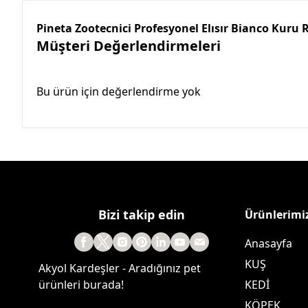
Pineta Zootecnici Profesyonel Elısır Bianco Kur
Müşteri Değerlendirmeleri
Bu ürün için değerlendirme yok
Bizi takip edin
Ürünlerimi
Anasayfa
KUŞ
Akyol Kardeşler - Aradığınız pet
ürünleri burada!
KEDİ
KÖPEK