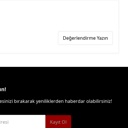
Değerlendirme Yazın
un!
sinizi bırakarak yeniliklerden haberdar olabilirsiniz!
resi
Kayıt Ol