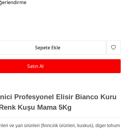
Isıtma Makineleri
ğerlendirme
Sepete Ekle
Satın Al
nici Profesyonel Elisir Bianco Kuru
Renk Kuşu Mama 5Kg
ri ve yan ürünleri (fırıncılık ürünleri, kuskus), diger tohum