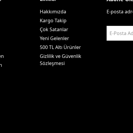
Hakkımızda
E-posta adre
Kargo Takip
Çok Satanlar
E-Posta Ad
Yeni Gelenler
500 TL Altı Ürünler
en
Gizlilik ve Güvenlik
Sözleşmesi
n