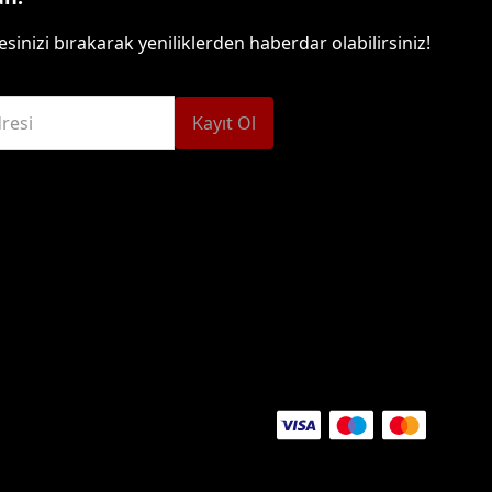
sinizi bırakarak yeniliklerden haberdar olabilirsiniz!
resi
Kayıt Ol