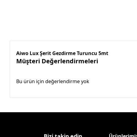
Aiwo Lux Şerit Gezdirme Turuncu 5mt
Müşteri Değerlendirmeleri
Bu ürün için değerlendirme yok
Bizi takip edin
Ürünlerimi