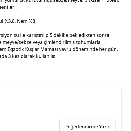
entleri.
Kül %3.8, Nem %8
yon su ile karıştırılıp 5 dakika bekledikten sonra
ine meyve/sebze veya çimlendirilmiş tohumlarla
syyem Egzotik Kuşlar Maması yavru döneminde her gün,
a 3 kez olarak kullanılır.
Değerlendirme Yazın