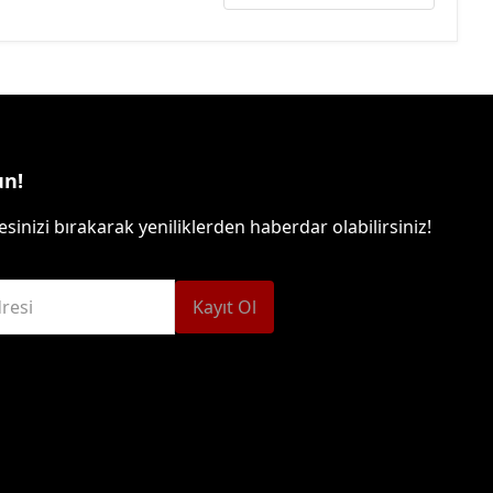
un!
sinizi bırakarak yeniliklerden haberdar olabilirsiniz!
resi
Kayıt Ol