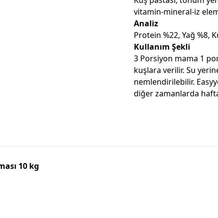
vitamin-mineral-iz elem
Analiz
Protein %22, Yağ %8, 
Kullanım Şekli
3 Porsiyon mama 1 porsi
kuşlara verilir. Su yer
nemlendirilebilir. Ea
diğer zamanlarda haftad
ması 10 kg