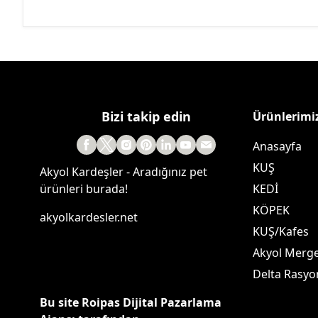
Bizi takip edin
Ürünlerimi
Anasayfa
KUŞ
Akyol Kardeşler - Aradığınız pet
ürünleri burada!
KEDİ
KÖPEK
akyolkardesler.net
KUŞ/Kafes
Akyol Merg
Delta Rasyo
Bu site Roipas Dijital Pazarlama