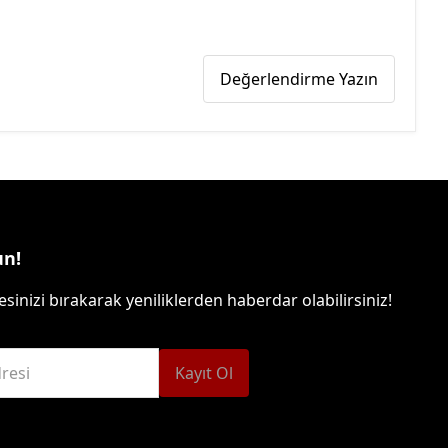
Değerlendirme Yazın
un!
sinizi bırakarak yeniliklerden haberdar olabilirsiniz!
resi
Kayıt Ol