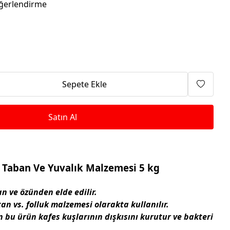
Isıtma Makineleri
ğerlendirme
Sepete Ekle
Satın Al
 Taban Ve Yuvalık Malzemesi 5 kg
an ve özünden elde edilir.
 vs. folluk malzemesi olarakta kullanılır.
n bu ürün kafes kuşlarının dışkısını kurutur ve bakteri