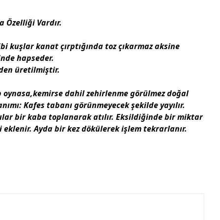
 Özelliği Vardır.
.
bi kuşlar kanat çırptığında toz çıkarmaz aksine
inde hapseder.
n üretilmiştir.
p oynasa,kemirse dahil zehirlenme görülmez doğal
anımı: Kafes tabanı görünmeyecek şekilde yayılır.
ar bir kaba toplanarak atılır. Eksildiğinde bir miktar
eklenir. Ayda bir kez dökülerek işlem tekrarlanır.