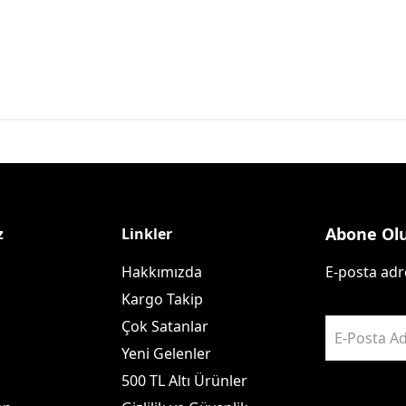
Abone Ol
z
Linkler
Hakkımızda
E-posta adre
Kargo Takip
Çok Satanlar
E-Posta Ad
Yeni Gelenler
500 TL Altı Ürünler