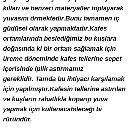
kılları ve benzeri materyaller toplayarak
yuvasını örmektedir.Bunu tamamen iç
güdüsel olarak yapmaktadır.Kafes
ortamlarında beslediğimiz bu kuşlara
doğasında ki bir ortam sağlamak için
üreme döneminde kafes tellerine sepet
içerisinde iplik astırmamız
gereklidir.
T
amda bu ihtiyacı karşılamak
için yapılmıştır.Kafesin tellerine astırılan
ve kuşların rahatlıkla koparıp yuva
yapmak için kullanacabileceği bi
rüründür.