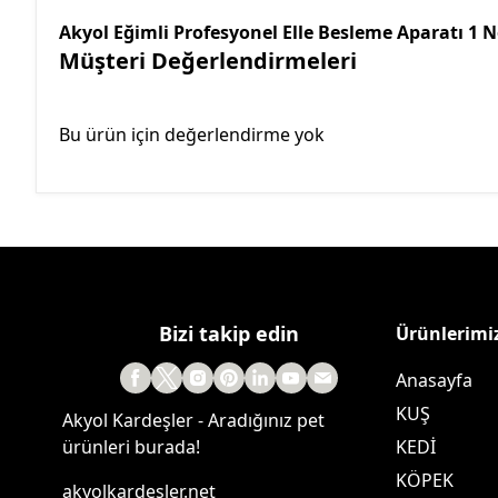
Akyol Eğimli Profesyonel Elle Besleme Aparatı 1 
Müşteri Değerlendirmeleri
Bu ürün için değerlendirme yok
Bizi takip edin
Ürünlerimi
Anasayfa
KUŞ
Akyol Kardeşler - Aradığınız pet
ürünleri burada!
KEDİ
KÖPEK
akyolkardesler.net