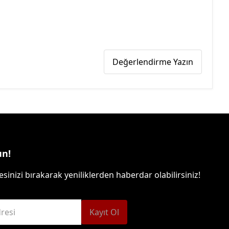
Değerlendirme Yazın
un!
sinizi bırakarak yeniliklerden haberdar olabilirsiniz!
resi
Kayıt Ol