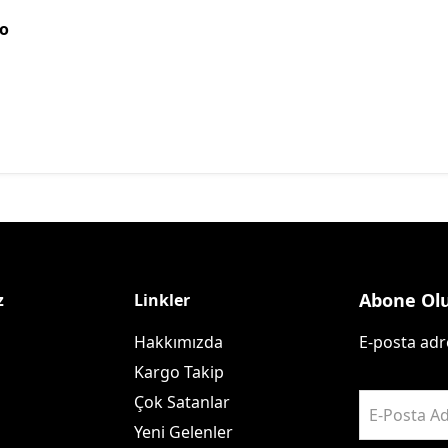
No
Abone Ol
z
Linkler
Hakkımızda
E-posta adre
Kargo Takip
Çok Satanlar
E-Posta Ad
Yeni Gelenler