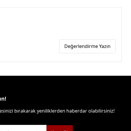
Değerlendirme Yazın
un!
sinizi bırakarak yeniliklerden haberdar olabilirsiniz!