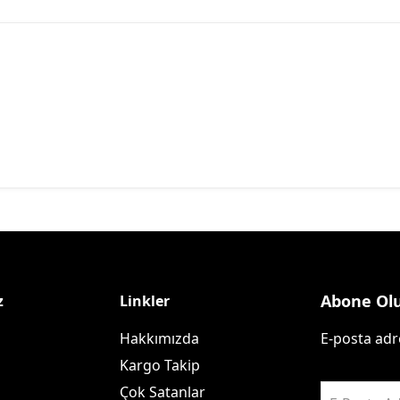
Abone Ol
z
Linkler
Hakkımızda
E-posta adre
Kargo Takip
Çok Satanlar