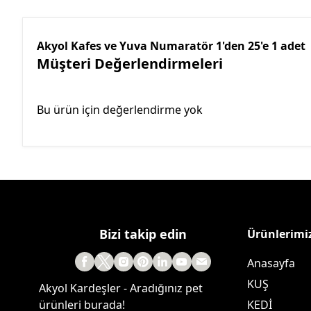
Akyol Kafes ve Yuva Numaratör 1'den 25'e 1 adet
Müşteri Değerlendirmeleri
Bu ürün için değerlendirme yok
Bizi takip edin
Ürünlerimi
Anasayfa
KUŞ
Akyol Kardeşler - Aradığınız pet
ürünleri burada!
KEDİ