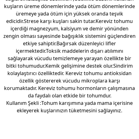
kuşların üreme dönemlerinde yada ötüm dönemlerinde
üremeye yada ötüm için yüksek oranda teşvik
edicidir.Strese karşı kuşları sakin tutar.Kereviz tohumu
içerdiği magnezyum, kalsiyum ve demir yönünden
zengin olması sayesinde bağışıklık sistemini güçlendiren
etkiye sahiptir.Bağırsak düzenleyici lifler
içermektedir.Toksik maddelerin dışarı atılımını
sağlayarak vücudu temizlemeye yarayan özellikte bir
bitki tohumudur.Kemik gelişimine destek olur.Sindirim
kolaylaştırıcı özelliktedir. Kereviz tohumu antioksidan
özellik göstererek vücudu mikroplara karşı
korumaktadır. Kereviz tohumu hormonların çalışmasına
da faydalı olan etkide bir tohumdur.
Kullanım Şekli
:Tohum karışımına yada mama içerisine
ekleyerek kuşlarınızın tüketmesini sağlayınız.