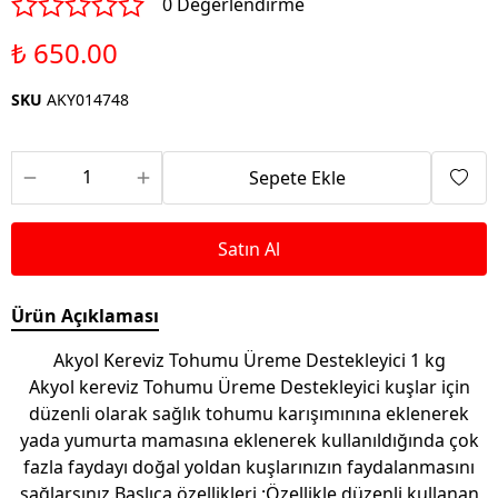
0 Değerlendirme
₺ 650.00
SKU
AKY014748
Sepete Ekle
Satın Al
Ürün Açıklaması
Akyol Kereviz Tohumu Üreme Destekleyici 1 kg
Akyol kereviz Tohumu Üreme Destekleyici kuşlar için
düzenli olarak sağlık tohumu karışımınına eklenerek
yada yumurta mamasına eklenerek kullanıldığında çok
fazla faydayı doğal yoldan kuşlarınızın faydalanmasını
sağlarsınız.Başlıca özellikleri ;Özellikle düzenli kullanan