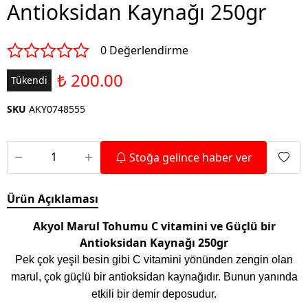
Antioksidan Kaynağı 250gr
0 Değerlendirme
₺ 200.00
Tükendi
SKU
AKY0748555
Stoğa gelince haber ver
Ürün Açıklaması
Akyol Marul Tohumu C vitamini ve Güçlü bir
Antioksidan Kaynağı 250gr
Pek çok yeşil besin gibi C vitamini yönünden zengin olan
marul, çok güçlü bir antioksidan kaynağıdır. Bunun yanında
etkili bir demir deposudur.