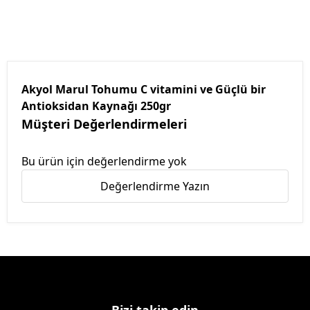
Akyol Marul Tohumu C vitamini ve Güçlü bir
Antioksidan Kaynağı 250gr
Müşteri Değerlendirmeleri
Bu ürün için değerlendirme yok
Değerlendirme Yazın