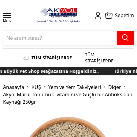
Sepetim
Menu
TÜM
TÜM SİPARİŞLERDE
SİPARİŞLERDE
 Büyük Pet Shop Mağazasına Hoşgeldiniz..
Türkiye'nin
Anasayfa
KUŞ
Yem ve Yem Takviyeleri
Diğer
Akyol Marul Tohumu C vitamini ve Güçlü bir Antioksidan
Kaynağı 250gr