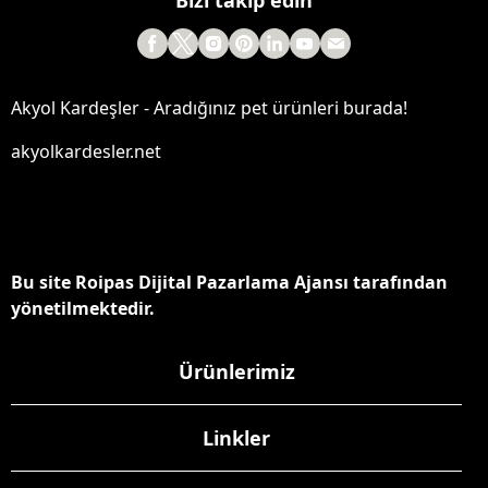
Bizi takip edin
Akyol Kardeşler - Aradığınız pet ürünleri burada!
akyolkardesler.net
Bu site Roipas Dijital Pazarlama Ajansı tarafından
yönetilmektedir.
Ürünlerimiz
Linkler