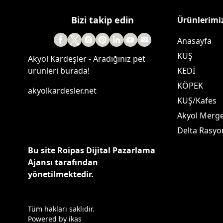
Bizi takip edin
Ürünlerimi
Anasayfa
KUŞ
Akyol Kardeşler - Aradığınız pet
ürünleri burada!
KEDİ
KÖPEK
akyolkardesler.net
KUŞ/Kafes
Akyol Merg
Delta Rasyo
Bu site Roipas Dijital Pazarlama
Ajansı tarafından
yönetilmektedir.
Tüm hakları saklıdır.
Powered by
ikas