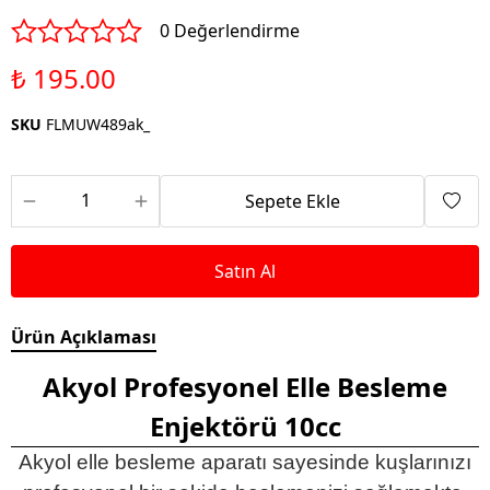
0 Değerlendirme
₺ 195.00
SKU
FLMUW489ak_
Sepete Ekle
Satın Al
Ürün Açıklaması
Akyol Profesyonel Elle Besleme
Enjektörü 10cc
Akyol elle besleme aparatı sayesinde kuşlarınızı