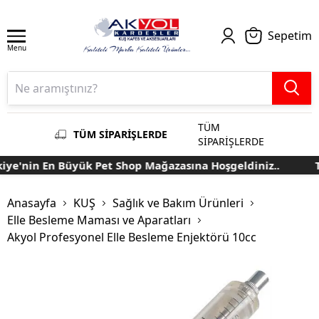
Sepetim
Menu
TÜM
TÜM SİPARİŞLERDE
SİPARİŞLERDE
ye'nin En Büyük Pet Shop Mağazasına Hoşgeldiniz..
Tü
Anasayfa
KUŞ
Sağlık ve Bakım Ürünleri
Elle Besleme Maması ve Aparatları
Akyol Profesyonel Elle Besleme Enjektörü 10cc