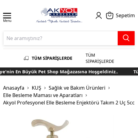
Sepetim
Menu
TÜM
TÜM SİPARİŞLERDE
SİPARİŞLERDE
e'nin En Büyük Pet Shop Mağazasına Hoşgeldiniz..
Tür
Anasayfa
KUŞ
Sağlık ve Bakım Ürünleri
Elle Besleme Maması ve Aparatları
Akyol Profesyonel Elle Besleme Enjektörü Takım 2 Uç 5cc