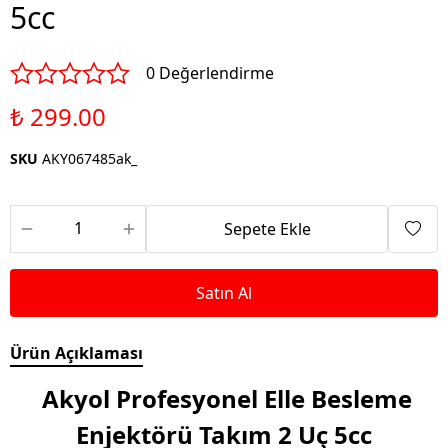
5cc
0 Değerlendirme
₺ 299.00
SKU
AKY067485ak_
Sepete Ekle
Satın Al
Ürün Açıklaması
Akyol Profesyonel Elle Besleme
Enjektörü Takım 2 Uç 5cc