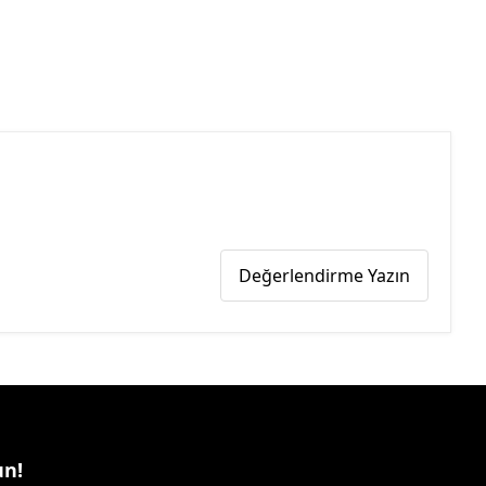
Değerlendirme Yazın
un!