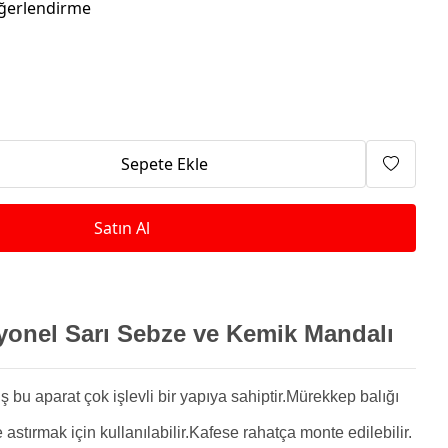
Isıtma Makineleri
ğerlendirme
Sepete Ekle
Satın Al
yonel Sarı Sebze ve Kemik Mandalı
ş bu aparat çok işlevli bir yapıya sahiptir.Mürekkep balığı
astırmak için kullanılabilir.Kafese rahatça monte edilebilir.