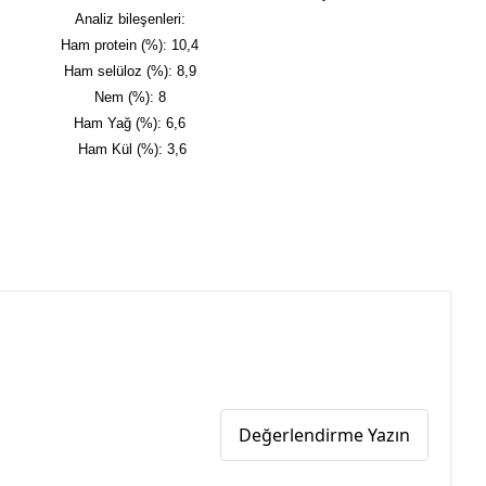
Analiz bileşenleri:
Ham protein (%): 10,4
Ham selüloz (%): 8,9
Nem (%): 8
Ham Yağ (%): 6,6
Ham Kül (%): 3,6
Değerlendirme Yazın