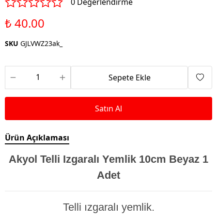
0 Değerlendirme
₺ 40.00
SKU
GJLVWZ23ak_
Sepete Ekle
Satın Al
Ürün Açıklaması
Akyol Telli Izgaralı Yemlik 10cm Beyaz 1
Adet
Telli ızgaralı yemlik.