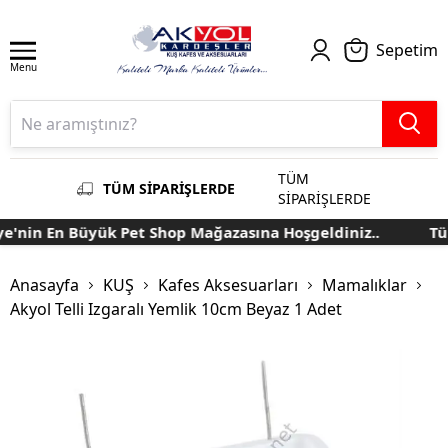
Sepetim
Menu
TÜM
TÜM SİPARİŞLERDE
SİPARİŞLERDE
'nin En Büyük Pet Shop Mağazasına Hoşgeldiniz..
Türk
Anasayfa
KUŞ
Kafes Aksesuarları
Mamalıklar
Akyol Telli Izgaralı Yemlik 10cm Beyaz 1 Adet