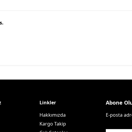
s.
Abone Ol
z
Linkler
Hakkımızda
E-posta adre
Kargo Takip