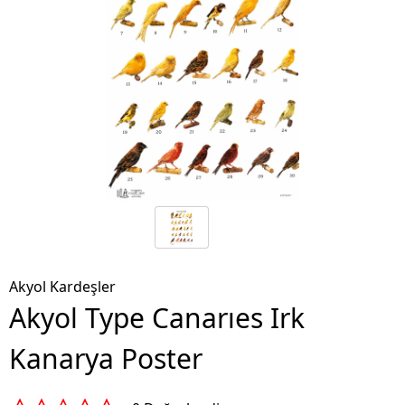
Akyol Kardeşler
Akyol Type Canarıes Irk
Kanarya Poster