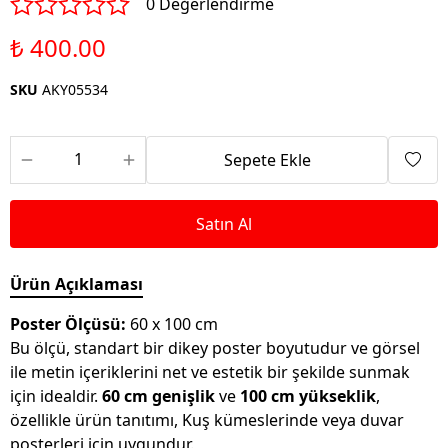
0 Değerlendirme
₺ 400.00
SKU
AKY05534
Sepete Ekle
Satın Al
Ürün Açıklaması
Poster Ölçüsü:
60 x 100 cm
Bu ölçü, standart bir dikey poster boyutudur ve görsel
ile metin içeriklerini net ve estetik bir şekilde sunmak
için idealdir.
60 cm genişlik
ve
100 cm yükseklik
,
özellikle ürün tanıtımı, Kuş kümeslerinde veya duvar
posterleri için uygundur.