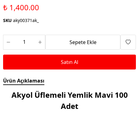
₺ 1,400.00
SKU
aky00371ak_
Sepete Ekle
Satın Al
Ürün Açıklaması
Akyol Üflemeli Yemlik Mavi 100
Adet