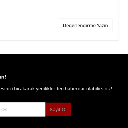
Değerlendirme Yazın
un!
sinizi bırakarak yeniliklerden haberdar olabilirsiniz!
resi
Kayıt Ol