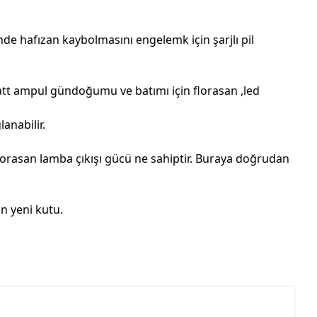
inde hafızan kaybolmasını engelemk için şarjlı pil
tt ampul gündoğumu ve batımı için florasan ,led
anabilir.
orasan lamba çıkışı gücü ne sahiptir. Buraya doğrudan
n yeni kutu.