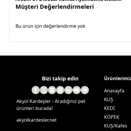
Müşteri Değerlendirmeleri
Bu ürün için değerlendirme yok
Bizi takip edin
Ürünlerimi
Anasayfa
KUŞ
Akyol Kardeşler - Aradığınız pet
ürünleri burada!
KEDİ
KÖPEK
akyolkardesler.net
KUŞ/Kafes