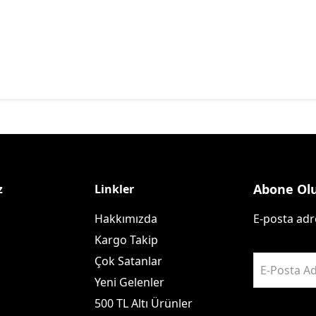
Abone Ol
z
Linkler
Hakkımızda
E-posta adre
Kargo Takip
Çok Satanlar
E-Posta Ad
Yeni Gelenler
500 TL Altı Ürünler