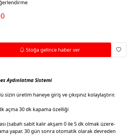
Isıtma Makineleri
ğerlendirme
00
Stoğa gelince haber ver
es Aydınlatma Sistemi
sizin üretim haneye giriş ve çıkışınız kolaylaştırır.
dk açma 30 dk kapama özelliği
ı (sabah sabit kalır akşam 0 ile 5 dk olmak üzere-
ama yapar. 30 gün sonra otomatik olarak devreden