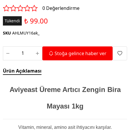
0 Değerlendirme
₺ 99.00
Tükendi
SKU
AHLMUY16ak_
Stoğa gelince haber ver
Ürün Açıklaması
Aviyeast Üreme Artıcı Zengin Bira
Mayası 1kg
Vitamin, mineral, amino asit ihtiyacını karşılar.