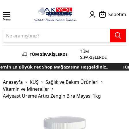
Sepetim
Menu
TÜM
TÜM SİPARİŞLERDE
SİPARİŞLERDE
nin En Büyük Pet Shop Mağazasına Hoşgeldiniz..
Türk
Anasayfa
KUŞ
Sağlık ve Bakım Ürünleri
Vitamin ve Mineraller
Aviyeast Üreme Artıcı Zengin Bira Mayası 1kg