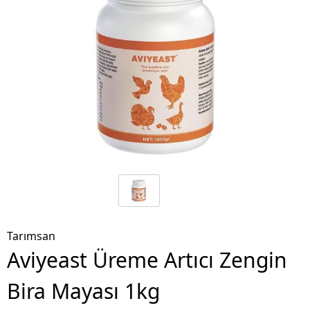
Tarımsan
Aviyeast Üreme Artıcı Zengin
Bira Mayası 1kg