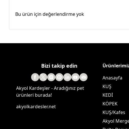
Bu ürün için değerlendirme yok
Bizi takip edin
Ürünlerimi
Anasayfa
KUŞ
Akyol Kardeşler - Aradığınız pet
ürünleri burada!
KEDİ
KÖPEK
akyolkardesler.net
KUŞ/Kafes
Akyol Merg