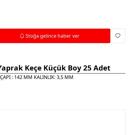
Isıtma Makineleri
Stoğa gelince haber ver
aprak Keçe Küçük Boy 25 Adet
ÇAPI : 142 MM KALINLIK: 3,5 MM