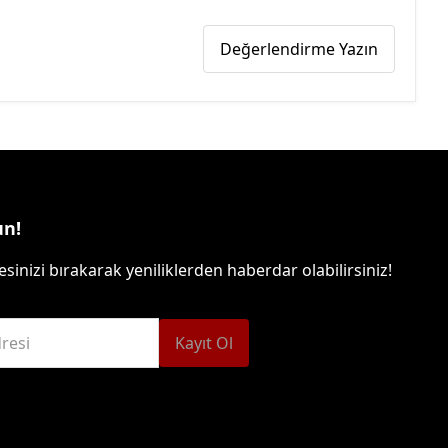
Değerlendirme Yazın
un!
sinizi bırakarak yeniliklerden haberdar olabilirsiniz!
resi
Kayıt Ol