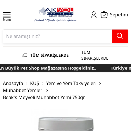
Sepetim
Menu
TÜM
TÜM SİPARİŞLERDE
SİPARİŞLERDE
 Büyük Pet Shop Mağazasına Hoşgeldiniz..
Türkiye'nin
Anasayfa
KUŞ
Yem ve Yem Takviyeleri
Muhabbet Yemleri
Beak's Meyveli Muhabbet Yemi 750gr