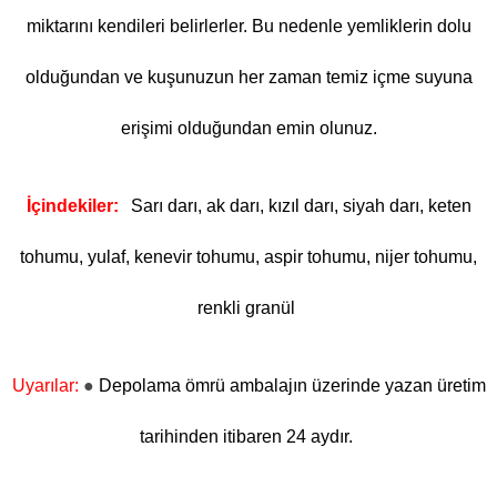
miktarını kendileri belirlerler. Bu nedenle yemliklerin dolu
olduğundan ve kuşunuzun her zaman temiz içme suyuna
erişimi olduğundan emin olunuz.
İçindekiler:
Sarı darı, ak darı, kızıl darı, siyah darı, keten
tohumu, yulaf, kenevir tohumu, aspir tohumu, nijer tohumu,
renkli granül
Uyarılar
:
●
Depolama ömrü ambalajın üzerinde yazan üretim
tarihinden itibaren 24 aydır.