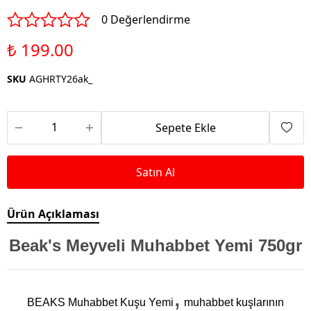
0 Değerlendirme
₺ 199.00
SKU
AGHRTY26ak_
Sepete Ekle
Satın Al
Ürün Açıklaması
Beak's Meyveli Muhabbet Yemi 750gr
,
BEAKS Muhabbet Kuşu Yemi
muhabbet kuşlarının