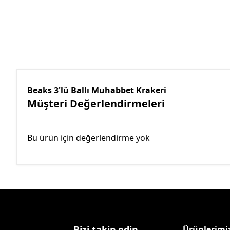
Beaks 3'lü Ballı Muhabbet Krakeri
Müşteri Değerlendirmeleri
Bu ürün için değerlendirme yok
Bizi takip edin
Ürünlerimi