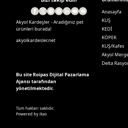
Anasayfa
KUŞ
Akyol Kardeşler - Aradığınız pet
ürünleri burada!
KEDİ
KÖPEK
akyolkardesler.net
KUŞ/Kafes
Akyol Merg
Delta Rasyo
Bu site Roipas Dijital Pazarlama
Ajansı tarafından
yönetilmektedir.
Tüm hakları saklıdır.
Powered by
ikas