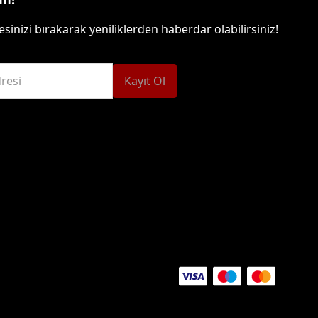
sinizi bırakarak yeniliklerden haberdar olabilirsiniz!
resi
Kayıt Ol