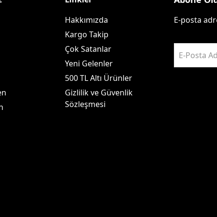
Hakkımızda
E-posta adre
Kargo Takip
Çok Satanlar
E-Posta Ad
Yeni Gelenler
500 TL Altı Ürünler
en
Gizlilik ve Güvenlik
Sözleşmesi
n