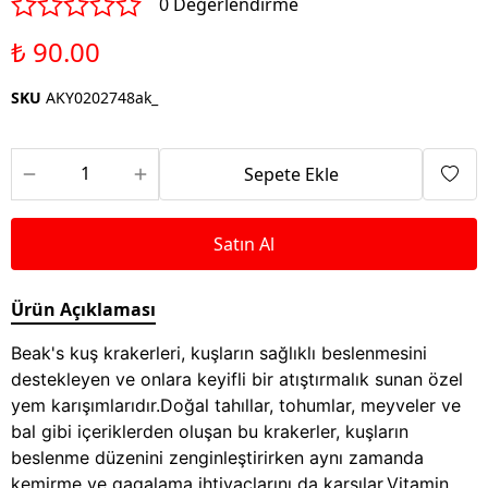
0 Değerlendirme
₺ 90.00
SKU
AKY0202748ak_
Sepete Ekle
Satın Al
Ürün Açıklaması
Beak's kuş krakerleri, kuşların sağlıklı beslenmesini
destekleyen ve onlara keyifli bir atıştırmalık sunan özel
yem karışımlarıdır.Doğal tahıllar, tohumlar, meyveler ve
bal gibi içeriklerden oluşan bu krakerler, kuşların
beslenme düzenini zenginleştirirken aynı zamanda
kemirme ve gagalama ihtiyaçlarını da karşılar.Vitamin,