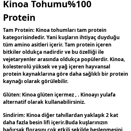
Kinoa Tohumu%100
Protein
Tam Protein
: Kinoa tohumları tam protein
kategorisindedir. Yani kuşların ihtiyaç duyduğu
tüm amino asitleri içerir. Tam protein içeren
bitkiler oldukça nadirdir ve bu özelliği ile
vejetaryenler arasında oldukça popülerdir. Kinoa,
kolesterolü yüksek ve yağ içeren hayvansal
protein kaynaklarına göre daha sağlıklı bir protein
kaynağı olarak görülebilir.
Glüten
: Kinoa glüten içermez , . Kinoayı yulafa
alternatif olarak kullanabilirsiniz.
Sindirim
: Kinoa diğer tahıllardan yaklaşık 2 kat
daha fazla besin lifi içerir.Buda kuşlarınızın
bağırsak florasını çok etkili şekilde beslenmesini