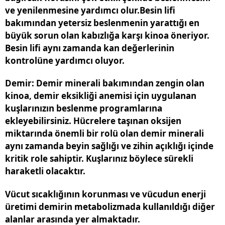
ve yenilenmesine yardımcı olur.Besin lifi
bakımından yetersiz beslenmenin yarattığı en
büyük sorun olan kabızlığa karşı kinoa öneriyor.
Besin lifi aynı zamanda kan değerlerinin
kontrolüne yardımcı oluyor.
Demir
: Demir minerali bakımından zengin olan
kinoa, demir eksikliği anemisi için uygulanan
kuşlarınızın beslenme programlarına
ekleyebilirsiniz. Hücrelere taşınan oksijen
miktarında önemli bir rolü olan demir minerali
aynı zamanda beyin sağlığı ve zihin açıklığı içinde
kritik role sahiptir. Kuşlarınız böylece sürekli
haraketli olacaktır.
Vücut sıcaklığının korunması ve vücudun enerji
üretimi demirin metabolizmada kullanıldığı diğer
alanlar arasında yer almaktadır.