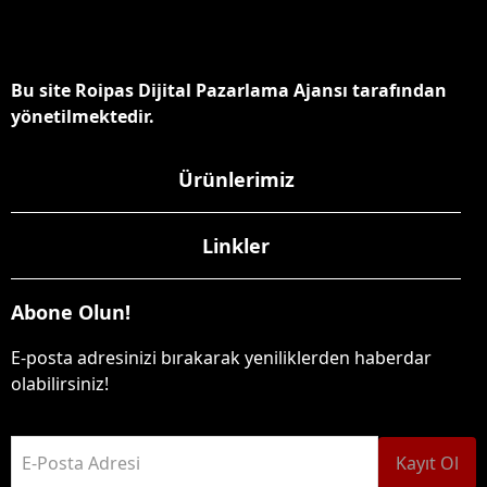
Bu site Roipas Dijital Pazarlama Ajansı tarafından
yönetilmektedir.
Ürünlerimiz
Linkler
Abone Olun!
E-posta adresinizi bırakarak yeniliklerden haberdar
olabilirsiniz!
E-Posta Adresi
Kayıt Ol