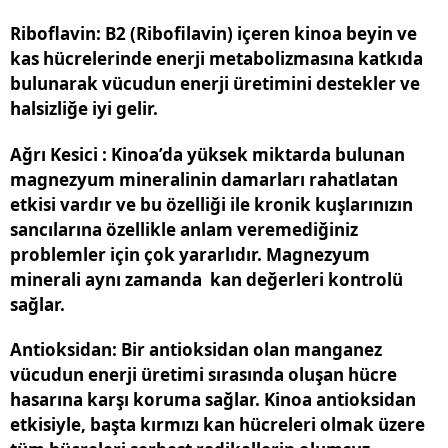
Riboflavin
: B2 (Ribofilavin) içeren kinoa beyin ve
kas hücrelerinde enerji metabolizmasına katkıda
bulunarak vücudun enerji üretimini destekler ve
halsizliğe iyi gelir.
Ağrı Kesici :
Kinoa’da yüksek miktarda bulunan
magnezyum mineralinin damarları rahatlatan
etkisi vardır ve bu özelliği ile kronik kuşlarınızın
sancılarına özellikle anlam veremediğiniz
problemler için çok yararlıdır. Magnezyum
minerali aynı zamanda kan değerleri kontrolü
sağlar.
Antioksidan
: Bir antioksidan olan manganez
vücudun enerji üretimi sırasında oluşan hücre
hasarına karşı koruma sağlar. Kinoa antioksidan
etkisiyle, başta kırmızı kan hücreleri olmak üzere