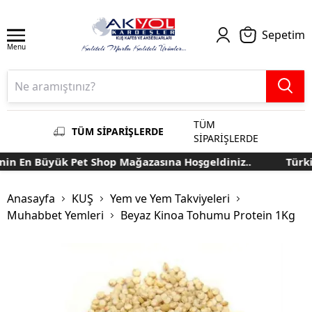
Sepetim
Menu
TÜM
TÜM SİPARİŞLERDE
SİPARİŞLERDE
 En Büyük Pet Shop Mağazasına Hoşgeldiniz..
Türkiye
Anasayfa
KUŞ
Yem ve Yem Takviyeleri
Muhabbet Yemleri
Beyaz Kinoa Tohumu Protein 1Kg