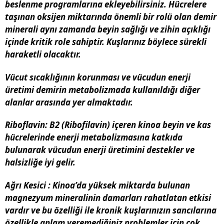
beslenme programlarına ekleyebilirsiniz. Hücrelere
taşınan oksijen miktarında önemli bir rolü olan demir
minerali aynı zamanda beyin sağlığı ve zihin açıklığı
içinde kritik role sahiptir. Kuşlarınız böylece sürekli
haraketli olacaktır.
Vücut sıcaklığının korunması ve vücudun enerji
üretimi demirin metabolizmada kullanıldığı diğer
alanlar arasında yer almaktadır.
Riboflavin
: B2 (Ribofilavin) içeren kinoa beyin ve kas
hücrelerinde enerji metabolizmasına katkıda
bulunarak vücudun enerji üretimini destekler ve
halsizliğe iyi gelir.
Ağrı Kesici :
Kinoa’da yüksek miktarda bulunan
magnezyum mineralinin damarları rahatlatan etkisi
vardır ve bu özelliği ile kronik kuşlarınızın sancılarına
özellikle anlam veremediğiniz problemler için çok