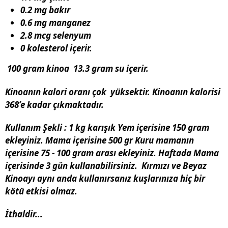
0.2 mg bakır
0.6 mg manganez
2.8 mcg selenyum
0 kolesterol içerir.
100 gram kinoa 13.3 gram su içerir.
Kinoanın kalori oranı çok yüksektir. Kinoanın kalorisi
368’e kadar çıkmaktadır.
Kullanım Şekli : 1 kg karışık Yem içerisine 150 gram
ekleyiniz. Mama içerisine 500 gr Kuru mamanın
içerisine 75 - 100 gram arası ekleyiniz. Haftada Mama
içerisinde 3 gün kullanabilirsiniz. Kırmızı ve Beyaz
Kinoayı aynı anda kullanırsanız kuşlarınıza hiç bir
kötü etkisi olmaz.
İthaldir...