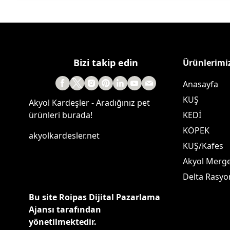
Bizi takip edin
Ürünlerimi
Anasayfa
KUŞ
Akyol Kardeşler - Aradığınız pet
ürünleri burada!
KEDİ
KÖPEK
akyolkardesler.net
KUŞ/Kafes
Akyol Merg
Delta Rasyo
Bu site Roipas Dijital Pazarlama
Ajansı tarafından
yönetilmektedir.