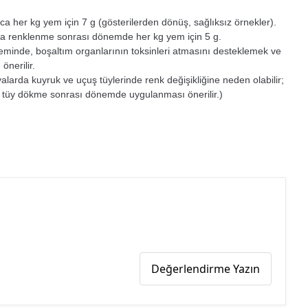
 her kg yem için 7 g (gösterilerden dönüş, sağlıksız örnekler).
 renklenme sonrası dönemde her kg yem için 5 g.
minde, boşaltım organlarının toksinleri atmasını desteklemek ve
 önerilir.
alarda kuyruk ve uçuş tüylerinde renk değişikliğine neden olabilir;
 tüy dökme sonrası dönemde uygulanması önerilir.)
Değerlendirme Yazın