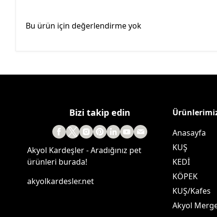
Bu ürün için değerlendirme yok
Bizi takip edin
Ürünlerimi
Anasayfa
KUŞ
Akyol Kardeşler - Aradığınız pet
ürünleri burada!
KEDİ
KÖPEK
akyolkardesler.net
KUŞ/Kafes
Akyol Merg