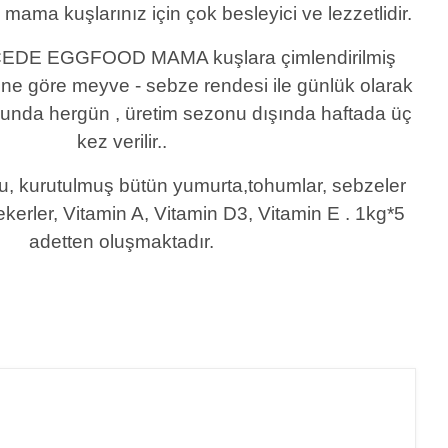
mama kuşlarınız için çok besleyici ve lezzetlidir.
EDE EGGFOOD MAMA kuşlara çimlendirilmiş
ne göre meyve - sebze rendesi ile günlük olarak
onunda hergün , üretim sezonu dışında haftada üç
kez verilir..
, kurutulmuş bütün yumurta,tohumlar, sebzeler
şekerler, Vitamin A, Vitamin D3, Vitamin E . 1kg*5
adetten oluşmaktadır.