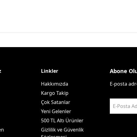
Abone Ol
z
Linkler
Hakkımızda
E-posta adre
Kargo Takip
Çok Satanlar
E-Posta Ad
Yeni Gelenler
500 TL Altı Ürünler
en
Gizlilik ve Güvenlik