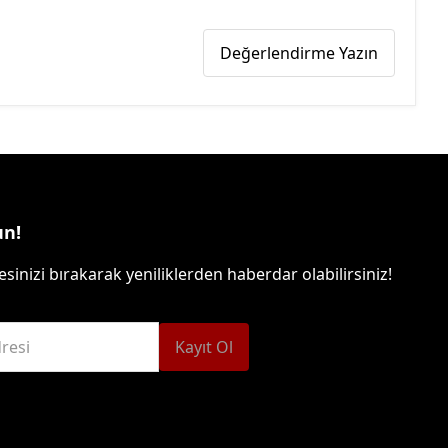
Değerlendirme Yazın
un!
sinizi bırakarak yeniliklerden haberdar olabilirsiniz!
resi
Kayıt Ol