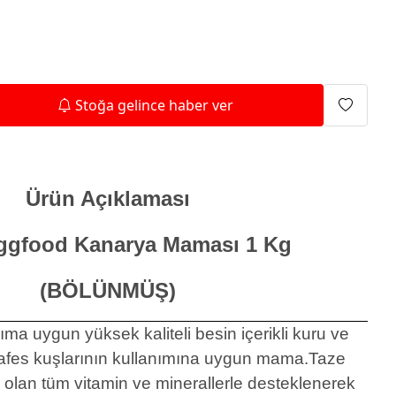
Isıtma Makineleri
Stoğa gelince haber ver
Ürün Açıklaması
ggfood Kanarya Maması 1 Kg
(BÖLÜNMÜŞ)
ma uygun yüksek kaliteli besin içerikli kuru ve
 kafes kuşlarının kullanımına uygun mama.Taze
 olan tüm vitamin ve minerallerle desteklenerek