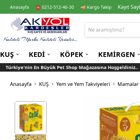
Kayıt Say
Anasayfa
☎️ 0212-512-46-30
🚚 Kargo Takip
KUŞ
KEDİ
KÖPEK
KEMİRGEN
Türkiye'nin En Büyük Pet Shop Mağazasına Hoşgeldiniz..
Kafes
Kedi Kuru Mamalar
Kuru Mamalar
Guinea Pig Yemleri
Kafes Aksesuarları
Kedi Kumları
Konserve Mamalar
Muhabbet
Yemlikler
Anasayfa
KUŞ
Yem ve Yem Takviyeleri
Mamalar
Kanarya
Suluklar
Papağan
Mamalıklar
Taşımalar
Mama ve Su Kapları
Ek Besin ve
Taşıma Kafesi
Tünekler
Vitaminler
Rulolu Kafes
Banyoluklar
Kafes Tülleri
Oyuncaklar