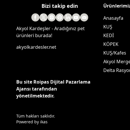
Bizi takip edin
Ürünlerimi
Anasayfa
KUŞ
Akyol Kardeşler - Aradığınız pet
ürünleri burada!
KEDİ
KÖPEK
akyolkardesler.net
KUŞ/Kafes
Akyol Merg
Delta Rasyo
Bu site Roipas Dijital Pazarlama
Ajansı tarafından
yönetilmektedir.
Tüm hakları saklıdır.
Powered by
ikas