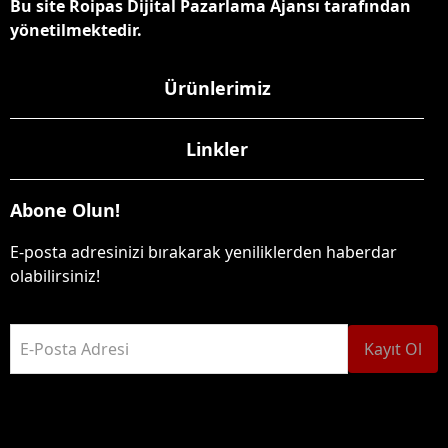
Bu site Roipas Dijital Pazarlama Ajansı tarafından
yönetilmektedir.
Ürünlerimiz
Linkler
Abone Olun!
E-posta adresinizi bırakarak yeniliklerden haberdar
olabilirsiniz!
E-Posta Adresi
Kayıt Ol