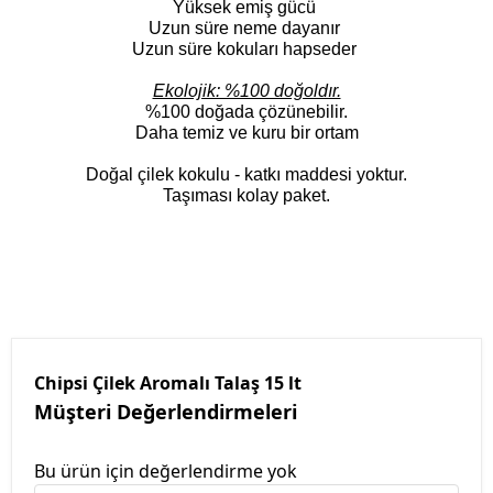
Yüksek emiş gücü
Uzun süre neme dayanır
Uzun süre kokuları hapseder
Ekolojik: %100 doğoldır.
%100 doğada çözünebilir.
Daha temiz ve kuru bir ortam
Doğal çilek kokulu - katkı maddesi yoktur.
Taşıması kolay paket
.
Chipsi Çilek Aromalı Talaş 15 lt
Müşteri Değerlendirmeleri
Bu ürün için değerlendirme yok