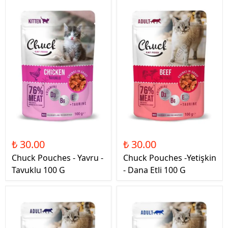
₺ 30.00
₺ 30.00
Chuck Pouches - Yavru -
Chuck Pouches -Yetişkin
Tavuklu 100 G
- Dana Etli 100 G