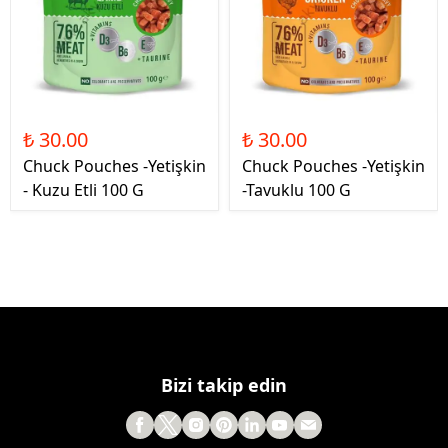
₺ 30.00
₺ 30.00
Chuck Pouches -Yetişkin
Chuck Pouches -Yetişkin
- Kuzu Etli 100 G
-Tavuklu 100 G
Bizi takip edin