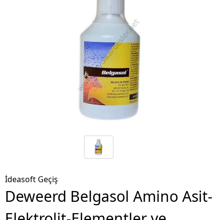
İdeasoft Geçiş
Deweerd Belgasol Amino Asit-
Elektrolit-Elementler ve