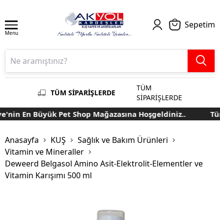
Sepetim
Menu
TÜM
TÜM SİPARİŞLERDE
SİPARİŞLERDE
'nin En Büyük Pet Shop Mağazasına Hoşgeldiniz..
Türk
Anasayfa
KUŞ
Sağlık ve Bakım Ürünleri
Vitamin ve Mineraller
Deweerd Belgasol Amino Asit-Elektrolit-Elementler ve
Vitamin Karışımı 500 ml