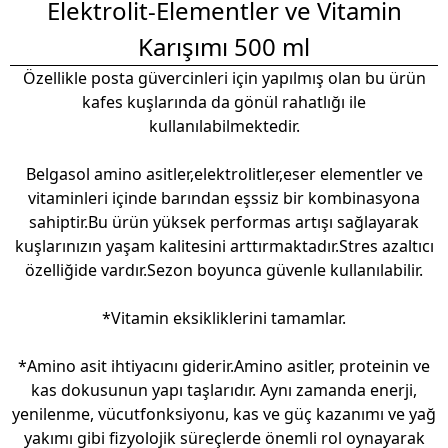
Elektrolit-Elementler ve Vitamin
Karışımı 500 ml
Özellikle posta güvercinleri için yapılmış olan bu ürün
kafes kuşlarında da gönül rahatlığı ile
kullanılabilmektedir.
Belgasol amino asitler,elektrolitler,eser elementler ve
vitaminleri içinde barından eşssiz bir kombinasyona
sahiptir.Bu ürün yüksek performas artışı sağlayarak
kuşlarınızın yaşam kalitesini arttırmaktadır.Stres azaltıcı
özelliğide vardır.Sezon boyunca güvenle kullanılabilir.
*Vitamin eksikliklerini tamamlar.
*Amino asit ihtiyacını giderir.Amino asitler, proteinin ve
kas dokusunun yapı taşlarıdır. Aynı zamanda enerji,
yenilenme, vücutfonksiyonu, kas ve güç kazanımı ve yağ
yakımı gibi fizyolojik süreçlerde önemli rol oynayarak