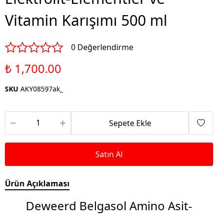
Vitamin Karışımı 500 ml
0 Değerlendirme
₺ 1,700.00
SKU
AKY08597ak_
Sepete Ekle
Satın Al
Ürün Açıklaması
Deweerd Belgasol Amino Asit-