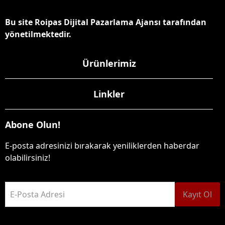
Bu site Roipas Dijital Pazarlama Ajansı tarafından
yönetilmektedir.
Ürünlerimiz
Linkler
Abone Olun!
E-posta adresinizi bırakarak yeniliklerden haberdar
olabilirsiniz!
E-Posta Adresi
Kayıt Ol