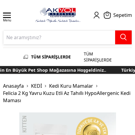
Sepetim
Menu
TÜM
TÜM SİPARİŞLERDE
SİPARİŞLERDE
 En Büyük Pet Shop Mağazasına Hoşgeldiniz..
Türkiye
Anasayfa
KEDİ
Kedi Kuru Mamalar
Felicia 2 Kg Yavru Kuzu Etli Az Tahıllı HypoAllergenic Kedi
Maması