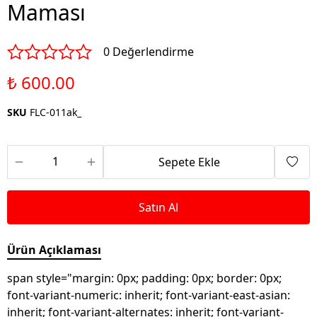
Maması
0 Değerlendirme
₺ 600.00
SKU
FLC-011ak_
Sepete Ekle
Satın Al
Ürün Açıklaması
span style="margin: 0px; padding: 0px; border: 0px;
font-variant-numeric: inherit; font-variant-east-asian:
inherit; font-variant-alternates: inherit; font-variant-