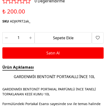
0 Değerlendirme
₺ 200.00
SKU
ADJKPRT2ak_
Sepete Ekle
Satın Al
Ürün Açıklaması
GARDENMİX BENTONİT PORTAKALLI İNCE 10L
GARDENMİX BENTONİT PORTAKAL PARFÜMLÜ İNCE TANELİ
TOPAKLANAN KEDİ KUMU 10L
Formülündeki Portakal Esansı sayesinde sıvı ile temas halinde