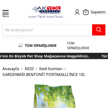
Sepetim
Menu
TÜM
TÜM SİPARİŞLERDE
SİPARİŞLERDE
in En Büyük Pet Shop Mağazasına Hoşgeldiniz..
Türki
Anasayfa
KEDİ
Kedi Kumları
GARDENMİX BENTONİT PORTAKALLI İNCE 10L