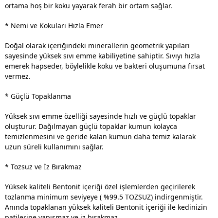
ortama hoş bir koku yayarak ferah bir ortam sağlar.
* Nemi ve Kokuları Hızla Emer
Doğal olarak içeriğindeki minerallerin geometrik yapıları
sayesinde yüksek sıvı emme kabiliyetine sahiptir. Sıvıyı hızla
emerek hapseder, böylelikle koku ve bakteri oluşumuna fırsat
vermez.
* Güçlü Topaklanma
Yüksek sıvı emme özelliği sayesinde hızlı ve güçlü topaklar
oluşturur. Dağılmayan güçlü topaklar kumun kolayca
temizlenmesini ve geride kalan kumun daha temiz kalarak
uzun süreli kullanımını sağlar.
* Tozsuz ve İz Bırakmaz
Yüksek kaliteli Bentonit içeriği özel işlemlerden geçirilerek
tozlanma minimum seviyeye ( %99.5 TOZSUZ) indirgenmiştir.
Anında topaklanan yüksek kaliteli Bentonit içeriği ile kedinizin
patilerine yapışmaz ve iz bırakmaz.