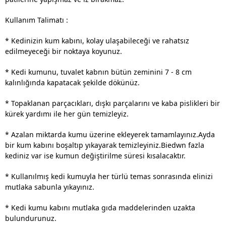
Kullanım Talimatı :
* Kedinizin kum kabını, kolay ulaşabileceği ve rahatsız
edilmeyeceği bir noktaya koyunuz.
* Kedi kumunu, tuvalet kabnın bütün zeminini 7 - 8 cm
kalınlığında kapatacak şekilde dökünüz.
* Topaklanan parçacıkları, dışkı parçalarını ve kaba pislikleri bir
kürek yardımı ile her gün temizleyiz.
* Azalan miktarda kumu üzerine ekleyerek tamamlayınız.Ayda
bir kum kabını boşaltıp yıkayarak temizleyiniz.Biedwn fazla
kediniz var ise kumun değiştirilme süresi kısalacaktır.
* Kullanılmış kedi kumuyla her türlü temas sonrasında elinizi
mutlaka sabunla yıkayınız.
* Kedi kumu kabını mutlaka gıda maddelerinden uzakta
bulundurunuz.