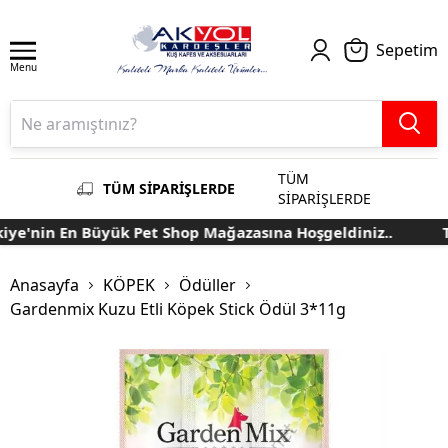
Sepetim
Menu
TÜM
TÜM SİPARİŞLERDE
SİPARİŞLERDE
e'nin En Büyük Pet Shop Mağazasına Hoşgeldiniz..
Tü
Anasayfa
KÖPEK
Ödüller
Gardenmix Kuzu Etli Köpek Stick Ödül 3*11g