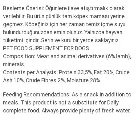
Besleme Önerisi:
Öğünlere ilave atıştırmalık olarak
verilebilir. Bu ürün günlük tam köpek maması yerine
geçmez. Köpeğiniz için her zaman temiz içme suyu
bulundurduğunuzdan emin olunuz. Yalnızca hayvan
tüketimi içindir. Serin ve kuru bir yerde saklayınız.
PET FOOD SUPPLEMENT FOR DOGS
Composition:
Meat and animal derivatives (6% lamb),
minerals.
Contents per Analysis:
Protein 33,5%, Fat 20%, Crude
Ash 10%, Crude Fibres 2%, Moisture 28%.
Feeding Recommendations:
As a snack in addition to
meals. This product is not a substitute for Daily
complete food. Always provide plenty of fresh water.