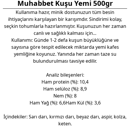
Muhabbet Kuşu Yemi 500gr
Kullanıma hazır, minik dostunuzun tüm besin
ihtiyaçlarını karşılayan bir karışımdır. Sindirimi kolay,
seçkin tohumlarla hazırlanmıştır. Kuşunuzun her zaman
canlı ve sağlıklı kalması için...
Kullanımı: Günde 1-2 defa kuşun büyüklüğüne ve
sayısına göre tespit edilecek miktarda yemi kafes
yemliğine koyunuz. Yanında her zaman taze su
bulundurulması tavsiye edilir.
Analiz bileşenleri:
Ham protein (%): 10,4
Ham selüloz (%): 8,9
Nem (%): 8
Ham Yağ (%): 6,6Ham Kül (%): 3,6
İçindekiler:
Sarı darı, kırmızı darı, beyaz darı, aspir, kolza,
keten.