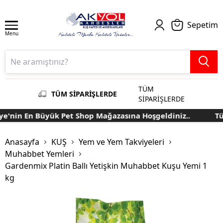
Sepetim
Menu
TÜM
TÜM SİPARİŞLERDE
SİPARİŞLERDE
'nin En Büyük Pet Shop Mağazasına Hoşgeldiniz..
Türk
Anasayfa
KUŞ
Yem ve Yem Takviyeleri
Muhabbet Yemleri
Gardenmix Platin Ballı Yetişkin Muhabbet Kuşu Yemi 1
kg