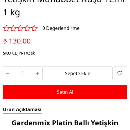
1 kg
0 Değerlendirme
₺ 130.00
SKU
CEJPRTXZak_
Sepete Ekle
Satın Al
Ürün Açıklaması
Gardenmix Platin Ballı Yetişkin