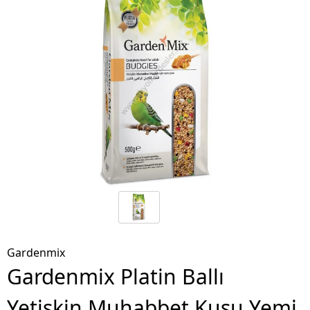
Gardenmix
Gardenmix Platin Ballı
Yetişkin Muhabbet Kuşu Yemi