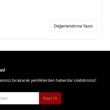
Değerlendirme Yazın
un!
sinizi bırakarak yeniliklerden haberdar olabilirsiniz!
resi
Kayıt Ol