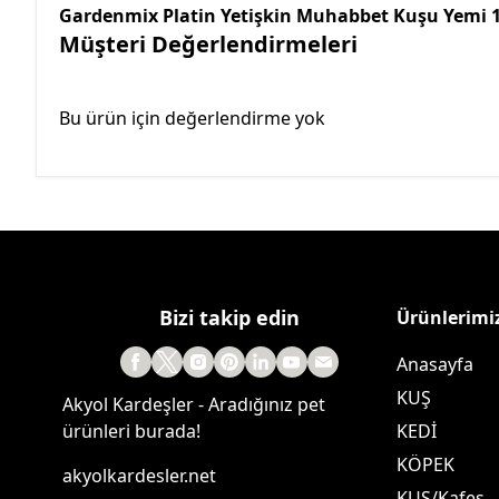
Gardenmix Platin Yetişkin Muhabbet Kuşu Yemi 
Müşteri Değerlendirmeleri
Bu ürün için değerlendirme yok
Bizi takip edin
Ürünlerimi
Anasayfa
KUŞ
Akyol Kardeşler - Aradığınız pet
ürünleri burada!
KEDİ
KÖPEK
akyolkardesler.net
KUŞ/Kafes