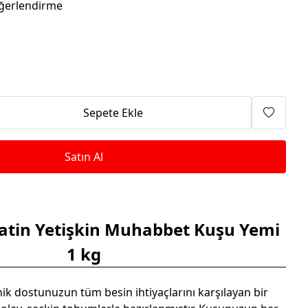
Isıtma Makineleri
ğerlendirme
Sepete Ekle
Satın Al
atin Yetişkin Muhabbet Kuşu Yemi
1 kg
nik dostunuzun tüm besin ihtiyaçlarını karşılayan bir