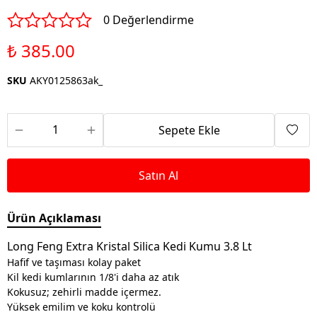
0 Değerlendirme
₺ 385.00
SKU
AKY0125863ak_
Sepete Ekle
Satın Al
Ürün Açıklaması
Long Feng Extra Kristal Silica Kedi Kumu 3.8 Lt
Hafif ve taşıması kolay paket
Kil kedi kumlarının 1/8'i daha az atık
Kokusuz; zehirli madde içermez.
Yüksek emilim ve koku kontrolü