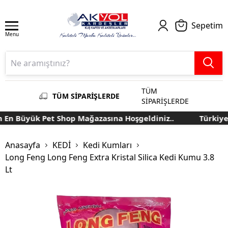
Sepetim
Menu
TÜM
TÜM SİPARİŞLERDE
SİPARİŞLERDE
En Büyük Pet Shop Mağazasına Hoşgeldiniz..
Türkiye'n
Anasayfa
KEDİ
Kedi Kumları
Long Feng Long Feng Extra Kristal Silica Kedi Kumu 3.8
Lt