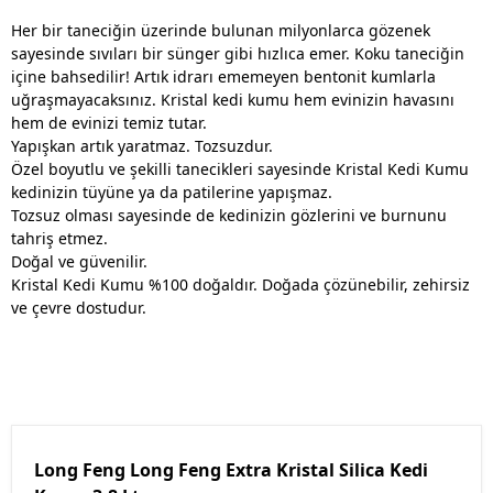
Her bir taneciğin üzerinde bulunan milyonlarca gözenek
sayesinde sıvıları bir sünger gibi hızlıca emer. Koku taneciğin
içine bahsedilir! Artık idrarı ememeyen bentonit kumlarla
uğraşmayacaksınız. Kristal kedi kumu hem evinizin havasını
hem de evinizi temiz tutar.
Yapışkan artık yaratmaz. Tozsuzdur.
Özel boyutlu ve şekilli tanecikleri sayesinde Kristal Kedi Kumu
kedinizin tüyüne ya da patilerine yapışmaz.
Tozsuz olması sayesinde de kedinizin gözlerini ve burnunu
tahriş etmez.
Doğal ve güvenilir.
Kristal Kedi Kumu %100 doğaldır. Doğada çözünebilir, zehirsiz
ve çevre dostudur.
Long Feng Long Feng Extra Kristal Silica Kedi