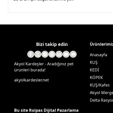
Bizi takip edin
Ürünlerimi
Anasayfa
KUŞ
Akyol Kardeşler - Aradığınız pet
ürünleri burada!
KEDİ
KÖPEK
akyolkardesler.net
KUŞ/Kafes
Akyol Merg
Delta Rasyo
Bu site Roipas Dijital Pazarlama