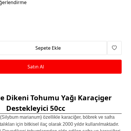
Isıtma Makineleri
ğerlendirme
Sepete Ekle
Satın Al
e Dikeni Tohumu Yağı Karaçiger
Destekleyici 50cc
ilybum marianum) özellikle karaciğer, böbrek ve safra
lıkları için bitkisel ilaç olarak 2000 yıldır kullanılmaktadır.