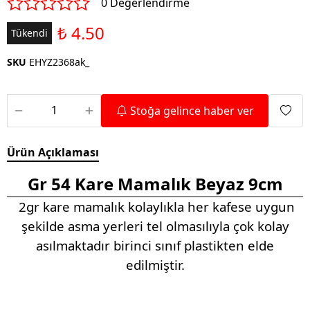
0 Değerlendirme
₺ 4.50
Tükendi
SKU
EHYZ2368ak_
Stoğa gelince haber ver
Ürün Açıklaması
Gr 54 Kare Mamalık Beyaz 9cm
2gr kare mamalık kolaylıkla her kafese uygun
şekilde asma yerleri tel olmasılıyla çok kolay
asılmaktadır birinci sınıf plastikten elde
edilmiştir.