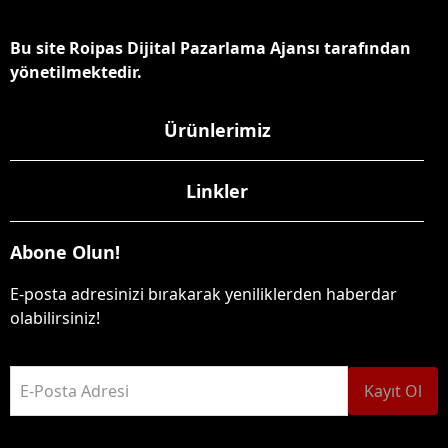
Bu site Roipas Dijital Pazarlama Ajansı tarafından
yönetilmektedir.
Ürünlerimiz
Linkler
Abone Olun!
E-posta adresinizi bırakarak yeniliklerden haberdar
olabilirsiniz!
E-Posta Adresi
Kayıt Ol