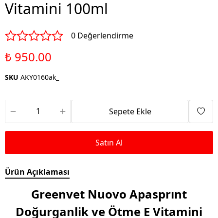
Vitamini 100ml
0 Değerlendirme
₺ 950.00
SKU
AKY0160ak_
Sepete Ekle
Satın Al
Ürün Açıklaması
Greenvet Nuovo Apasprınt
Doğurganlik ve Ötme E Vitamini