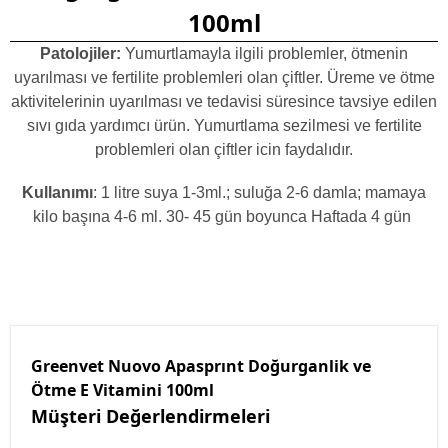
100ml
Patolojiler:
Yumurtlamayla ilgili problemler, ötmenin
uyarılması ve fertilite problemleri olan çiftler. Üreme ve ötme
aktivitelerinin uyarılması ve tedavisi süresince tavsiye edilen
sıvı gıda yardımcı ürün. Yumurtlama sezilmesi ve fertilite
problemleri olan çiftler icin faydalıdır.
Kullanımı
: 1 litre suya 1-3ml.; suluğa 2-6 damla; mamaya
kilo başına 4-6 ml. 30- 45 gün boyunca Haftada 4 gün
Greenvet Nuovo Apasprınt Doğurganlik ve
Ötme E Vitamini 100ml
Müşteri Değerlendirmeleri