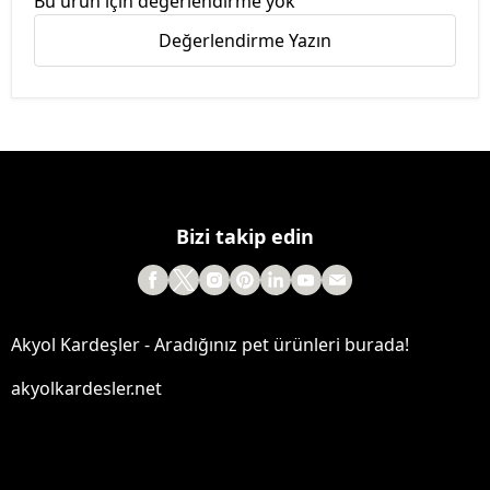
Bu ürün için değerlendirme yok
Değerlendirme Yazın
Bizi takip edin
Akyol Kardeşler - Aradığınız pet ürünleri burada!
akyolkardesler.net