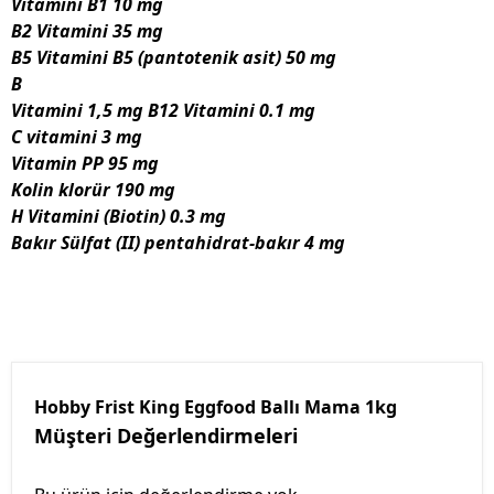
Vitamini B1 10 mg
B2 Vitamini 35 mg
B5 Vitamini B5 (pantotenik asit) 50 mg
B
Vitamini 1,5 mg B12 Vitamini 0.1 mg
C vitamini 3 mg
Vitamin PP 95 mg
Kolin klorür 190 mg
H Vitamini (Biotin) 0.3 mg
Bakır Sülfat (II) pentahidrat-bakır 4 mg
Hobby Frist King Eggfood Ballı Mama 1kg
Müşteri Değerlendirmeleri