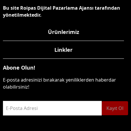
Bu site Roipas Dijital Pazarlama Ajansı tarafından
yönetilmektedir.
Ürünlerimiz
Linkler
Abone Olun!
E-posta adresinizi bırakarak yeniliklerden haberdar
olabilirsiniz!
E-Posta Adresi
Kayıt Ol