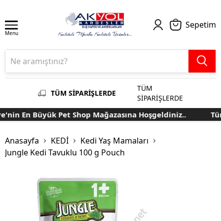
Sepetim
Menu
TÜM
TÜM SİPARİŞLERDE
SİPARİŞLERDE
'nin En Büyük Pet Shop Mağazasına Hoşgeldiniz..
Türk
Anasayfa
KEDİ
Kedi Yaş Mamaları
Jungle Kedi Tavuklu 100 g Pouch