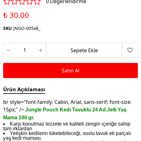
0 Değerlendirme
₺ 30.00
SKU
JNGO-005ak_
Sepete Ekle
Satın Al
Ürün Açıklaması
br style="font-family: Cabin, Arial, sans-serif; font-size:
15px;" />
Jungle Pouch Kedi Tavuklu 24 Ad.Jelli Yaş
Mama 100 gr.
Karşı konulmaz lezzete ve kaliteli zengin içeriğe sahip
tüm ırklardan
Yetişkin kedilerin tüketebileceği, soslu tavuk eti parçalı
yaş kedi maması.